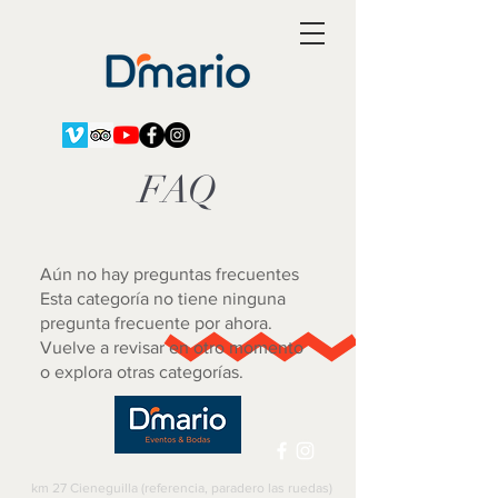
FAQ
Aún no hay preguntas frecuentes
Esta categoría no tiene ninguna
pregunta frecuente por ahora.
Vuelve a revisar en otro momento
o explora otras categorías.
km 27 Cieneguilla (referencia, paradero las ruedas)